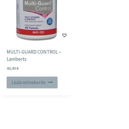
MULTI-GUARD CONTROL –
Lamberts
40,40
€
Lisää ostoskoriin