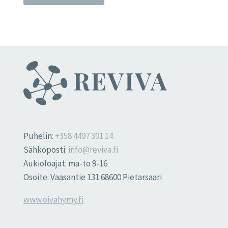
Puhelin:
+358 4497 391 14
Sähköposti:
info@reviva.fi
Aukioloajat: ma-to 9-16
Osoite: Vaasantie 131 68600 Pietarsaari
www.oivahymy.fi