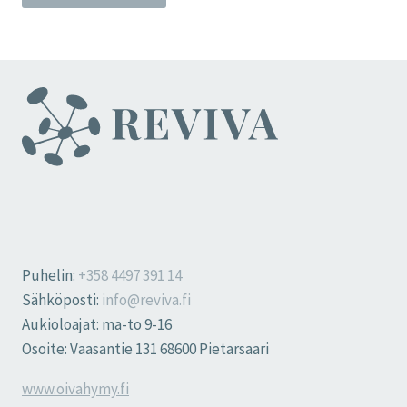
Puhelin:
+358 4497 391 14
Sähköposti:
info@reviva.fi
Aukioloajat: ma-to 9-16
Osoite: Vaasantie 131 68600 Pietarsaari
www.oivahymy.fi