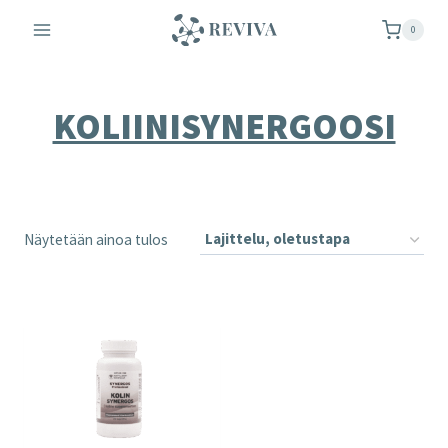
Siirry
0
sisältöön
KOLIINISYNERGOOSI
Näytetään ainoa tulos