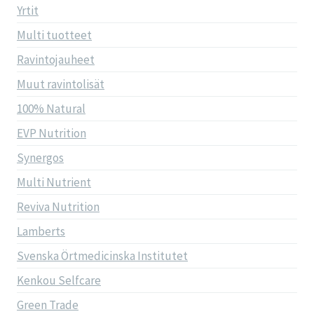
Yrtit
Multi tuotteet
Ravintojauheet
Muut ravintolisät
100% Natural
EVP Nutrition
Synergos
Multi Nutrient
Reviva Nutrition
Lamberts
Svenska Örtmedicinska Institutet
Kenkou Selfcare
Green Trade