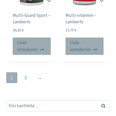
Multi-Guard Sport –
Multi-vitamiini –
Lamberts
Lamberts
20,25
€
15,75
€
Lisää
Lisää
ostoskoriin
ostoskoriin
1
2
→
Etsi:
Haku