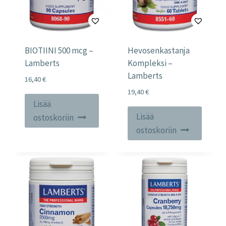
BIOTIINI 500 mcg –
Hevosenkastanja
Lamberts
Kompleksi –
Lamberts
16,40
€
19,40
€
Lisää
Lisää
ostoskoriin
ostoskoriin