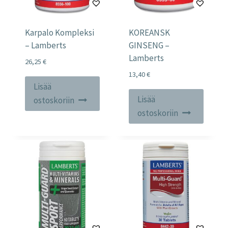
Karpalo Kompleksi
KOREANSK
– Lamberts
GINSENG –
Lamberts
26,25
€
13,40
€
Lisää
Lisää
ostoskoriin
ostoskoriin