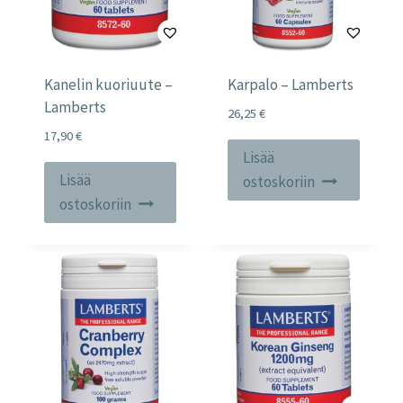
Kanelin kuoriuute –
Karpalo – Lamberts
Lamberts
26,25
€
17,90
€
Lisää
Lisää
ostoskoriin
ostoskoriin