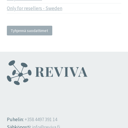
Only for resellers - Sweden
Tyhjennä suodattimet
Puhelin:
+358 4497 391 14
Sähköposti:
info@reviva.fi