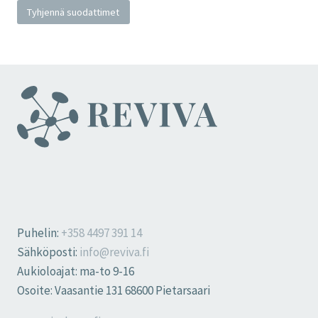
Tyhjennä suodattimet
Puhelin:
+358 4497 391 14
Sähköposti:
info@reviva.fi
Aukioloajat: ma-to 9-16
Osoite: Vaasantie 131 68600 Pietarsaari