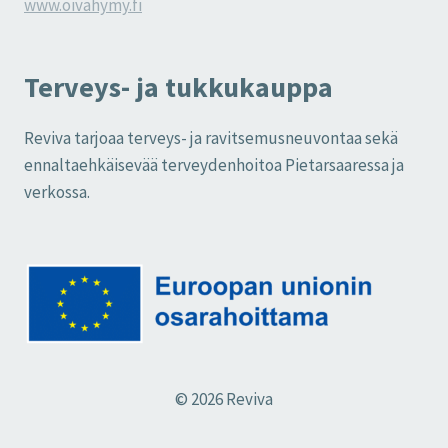
www.oivahymy.fi
Terveys- ja tukkukauppa
Reviva tarjoaa terveys- ja ravitsemusneuvontaa sekä
ennaltaehkäisevää terveydenhoitoa Pietarsaaressa ja
verkossa.
© 2026 Reviva