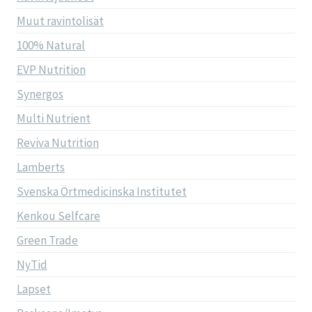
Muut ravintolisät
100% Natural
EVP Nutrition
Synergos
Multi Nutrient
Reviva Nutrition
Lamberts
Svenska Örtmedicinska Institutet
Kenkou Selfcare
Green Trade
NyTid
Lapset