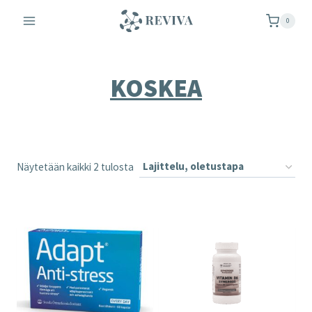
Siirry
0
sisältöön
KOSKEA
Näytetään kaikki 2 tulosta