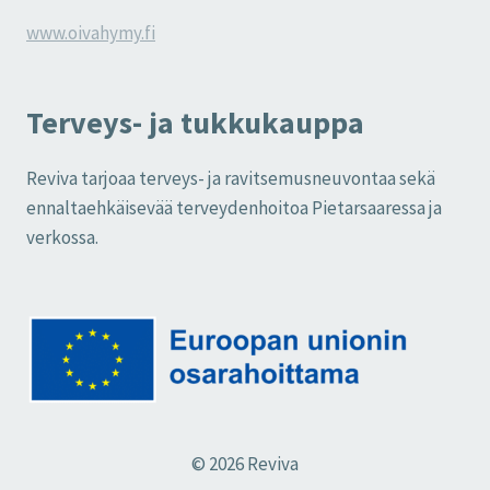
www.oivahymy.fi
Terveys- ja tukkukauppa
Reviva tarjoaa terveys- ja ravitsemusneuvontaa sekä
ennaltaehkäisevää terveydenhoitoa Pietarsaaressa ja
verkossa.
© 2026 Reviva