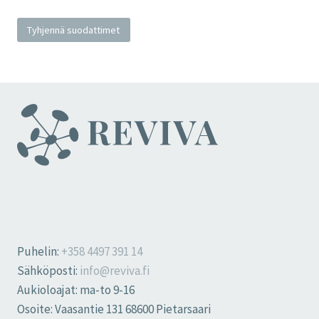
Tyhjennä suodattimet
Puhelin:
+358 4497 391 14
Sähköposti:
info@reviva.fi
Aukioloajat: ma-to 9-16
Osoite: Vaasantie 131 68600 Pietarsaari