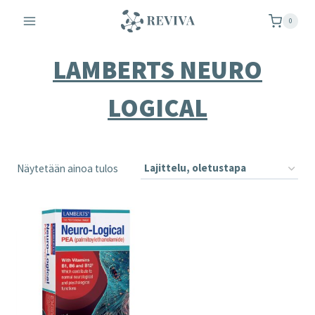
Siirry
0
sisältöön
LAMBERTS NEURO
LOGICAL
Näytetään ainoa tulos