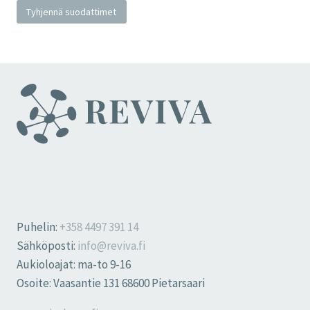
Tyhjennä suodattimet
Puhelin:
+358 4497 391 14
Sähköposti:
info@reviva.fi
Aukioloajat: ma-to 9-16
Osoite: Vaasantie 131 68600 Pietarsaari