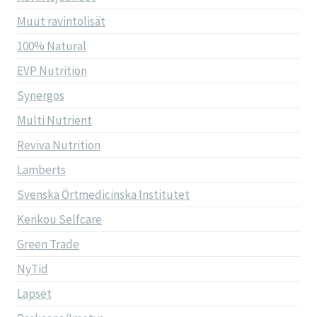
Muut ravintolisät
100% Natural
EVP Nutrition
Synergos
Multi Nutrient
Reviva Nutrition
Lamberts
Svenska Örtmedicinska Institutet
Kenkou Selfcare
Green Trade
NyTid
Lapset