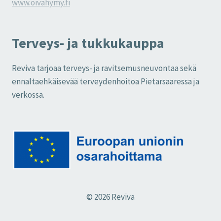
www.oivahymy.fi
Terveys- ja tukkukauppa
Reviva tarjoaa terveys- ja ravitsemusneuvontaa sekä
ennaltaehkäisevää terveydenhoitoa Pietarsaaressa ja
verkossa.
© 2026 Reviva