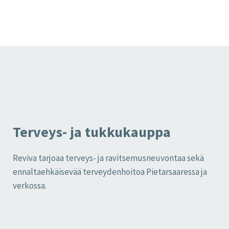
Terveys- ja tukkukauppa
Reviva tarjoaa terveys- ja ravitsemusneuvontaa sekä
ennaltaehkäisevää terveydenhoitoa Pietarsaaressa ja
verkossa.