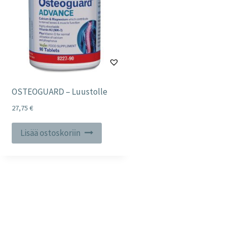
OSTEOGUARD – Luustolle
27,75
€
Lisää ostoskoriin