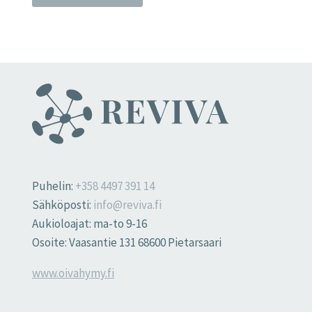
Puhelin:
+358 4497 391 14
Sähköposti:
info@reviva.fi
Aukioloajat: ma-to 9-16
Osoite: Vaasantie 131 68600 Pietarsaari
www.oivahymy.fi