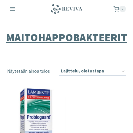
Siirry
0
sisältöön
MAITOHAPPOBAKTEERIT
Näytetään ainoa tulos