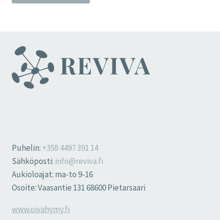
Puhelin:
+358 4497 391 14
Sähköposti:
info@reviva.fi
Aukioloajat: ma-to 9-16
Osoite: Vaasantie 131 68600 Pietarsaari
www.oivahymy.fi