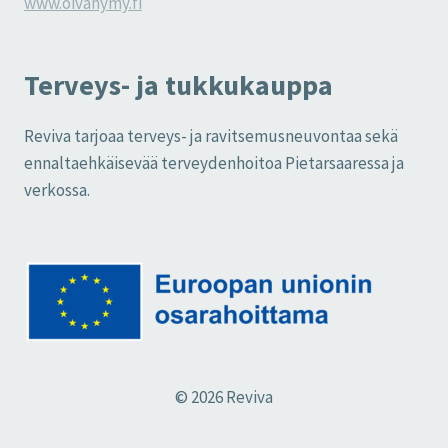
www.oivahymy.fi
Terveys- ja tukkukauppa
Reviva tarjoaa terveys- ja ravitsemusneuvontaa sekä
ennaltaehkäisevää terveydenhoitoa Pietarsaaressa ja
verkossa.
© 2026 Reviva