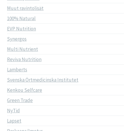
Muut ravintolisät
100% Natural
EVP Nutrition
Synergos
Multi Nutrient
Reviva Nutrition
Lamberts
Svenska Örtmedicinska Institutet
Kenkou Selfcare
Green Trade
NyTid
Lapset