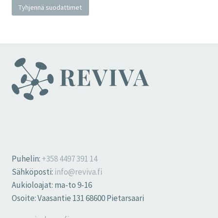
Tyhjennä suodattimet
Puhelin:
+358 4497 391 14
Sähköposti:
info@reviva.fi
Aukioloajat: ma-to 9-16
Osoite: Vaasantie 131 68600 Pietarsaari