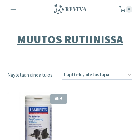
Siirry
0
sisältöön
MUUTOS RUTIINISSA
Näytetään ainoa tulos
Ale!