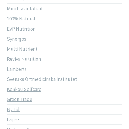
Muut ravintolisät
100% Natural
EVP Nutrition
Synergos
Multi Nutrient
Reviva Nutrition
Lamberts
Svenska Örtmedicinska Institutet
Kenkou Selfcare
Green Trade
NyTid
Lapset