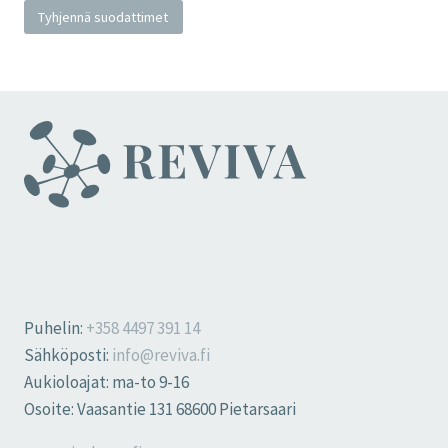
Tyhjennä suodattimet
Puhelin:
+358 4497 391 14
Sähköposti:
info@reviva.fi
Aukioloajat: ma-to 9-16
Osoite: Vaasantie 131 68600 Pietarsaari