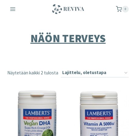
Siirry
0
sisältöön
NÄÖN TERVEYS
Näytetään kaikki 2 tulosta