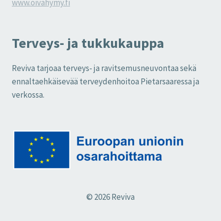
www.oivahymy.fi
Terveys- ja tukkukauppa
Reviva tarjoaa terveys- ja ravitsemusneuvontaa sekä
ennaltaehkäisevää terveydenhoitoa Pietarsaaressa ja
verkossa.
© 2026 Reviva