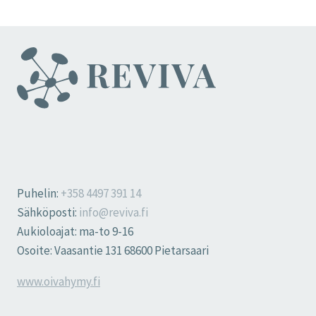
Puhelin:
+358 4497 391 14
Sähköposti:
info@reviva.fi
Aukioloajat: ma-to 9-16
Osoite: Vaasantie 131 68600 Pietarsaari
www.oivahymy.fi