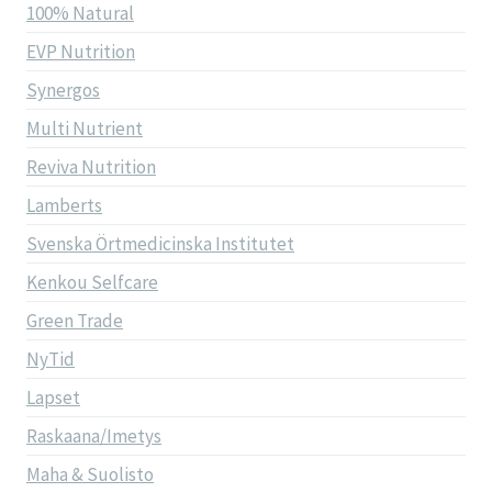
100% Natural
EVP Nutrition
Synergos
Multi Nutrient
Reviva Nutrition
Lamberts
Svenska Örtmedicinska Institutet
Kenkou Selfcare
Green Trade
NyTid
Lapset
Raskaana/Imetys
Maha & Suolisto