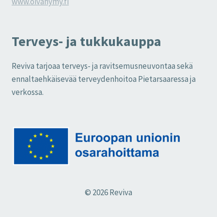
www.oivahymy.fi
Terveys- ja tukkukauppa
Reviva tarjoaa terveys- ja ravitsemusneuvontaa sekä
ennaltaehkäisevää terveydenhoitoa Pietarsaaressa ja
verkossa.
© 2026 Reviva