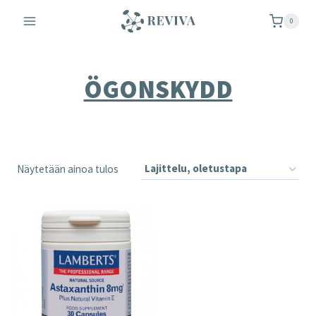
Siirry
0
sisältöön
ÖGONSKYDD
Näytetään ainoa tulos