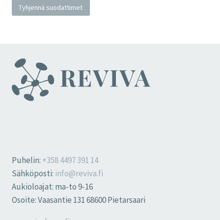
Tyhjennä suodattimet
Puhelin:
+358 4497 391 14
Sähköposti:
info@reviva.fi
Aukioloajat: ma-to 9-16
Osoite: Vaasantie 131 68600 Pietarsaari