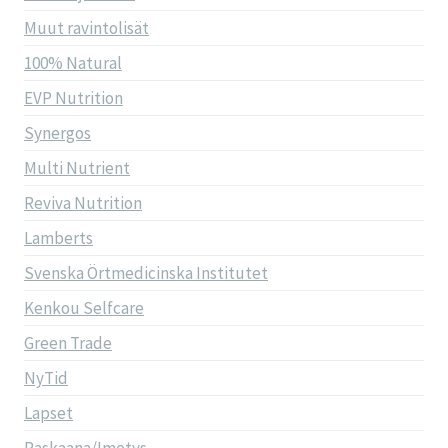
Muut ravintolisät
100% Natural
EVP Nutrition
Synergos
Multi Nutrient
Reviva Nutrition
Lamberts
Svenska Örtmedicinska Institutet
Kenkou Selfcare
Green Trade
NyTid
Lapset