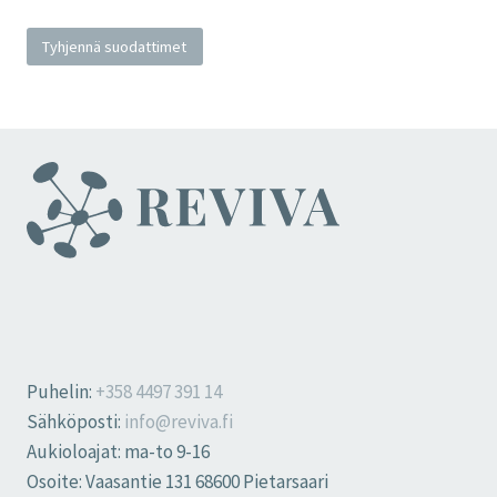
Tyhjennä suodattimet
Puhelin:
+358 4497 391 14
Sähköposti:
info@reviva.fi
Aukioloajat: ma-to 9-16
Osoite: Vaasantie 131 68600 Pietarsaari