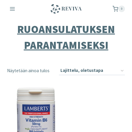
Siirry
0
sisältöön
RUOANSULATUKSEN
PARANTAMISEKSI
Näytetään ainoa tulos