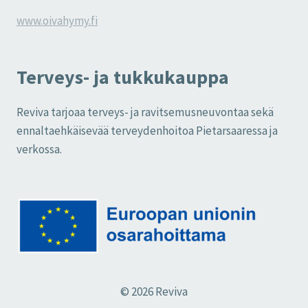
www.oivahymy.fi
Terveys- ja tukkukauppa
Reviva tarjoaa terveys- ja ravitsemusneuvontaa sekä
ennaltaehkäisevää terveydenhoitoa Pietarsaaressa ja
verkossa.
© 2026 Reviva