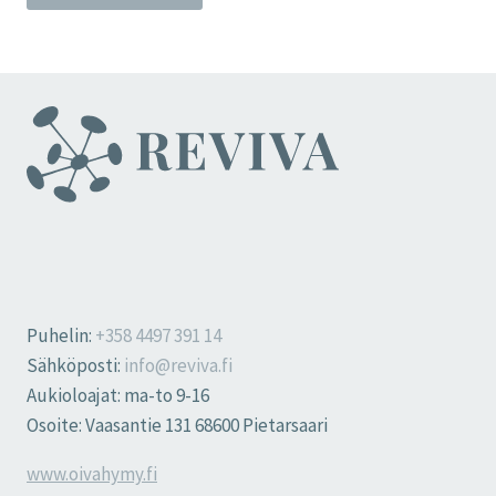
Puhelin:
+358 4497 391 14
Sähköposti:
info@reviva.fi
Aukioloajat: ma-to 9-16
Osoite: Vaasantie 131 68600 Pietarsaari
www.oivahymy.fi