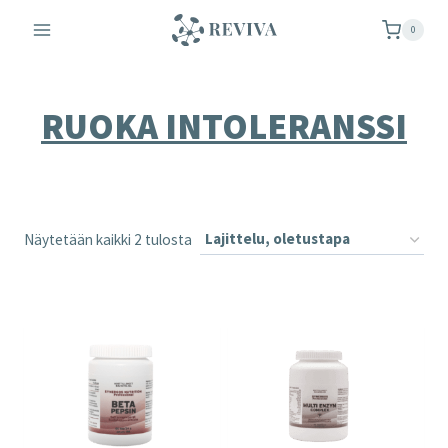
Siirry
0
sisältöön
RUOKA INTOLERANSSI
Näytetään kaikki 2 tulosta