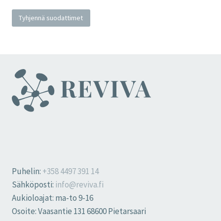
Tyhjennä suodattimet
Puhelin:
+358 4497 391 14
Sähköposti:
info@reviva.fi
Aukioloajat: ma-to 9-16
Osoite: Vaasantie 131 68600 Pietarsaari