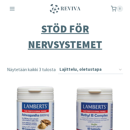
Siirry
0
sisältöön
STÖD FÖR
NERVSYSTEMET
Näytetään kaikki 3 tulosta