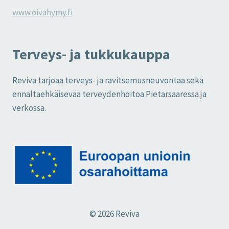
www.oivahymy.fi
Terveys- ja tukkukauppa
Reviva tarjoaa terveys- ja ravitsemusneuvontaa sekä
ennaltaehkäisevää terveydenhoitoa Pietarsaaressa ja
verkossa.
© 2026 Reviva