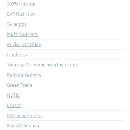
100% Natural
EVP Nutrition
Synergos
Multi Nutrient
Reviva Nutrition
Lamberts
Svenska Örtmedicinska Institutet
Kenkou Selfcare
Green Trade
NyTid
Lapset
Raskaana/Imetys
Maha & Suolisto