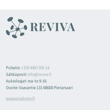
Puhelin:
+358 4497 391 14
Sähköposti:
info@reviva.fi
Aukioloajat: ma-to 9-16
Osoite: Vaasantie 131 68600 Pietarsaari
www.oivahymy.fi