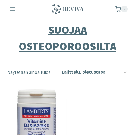
Siirry
0
sisältöön
SUOJAA
OSTEOPOROOSILTA
Näytetään ainoa tulos