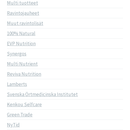
Multi tuotteet
Ravintojauheet
Muut ravintolisät
100% Natural
EVP Nutrition
Synergos
Multi Nutrient
Reviva Nutrition
Lamberts
Svenska Örtmedicinska Institutet
Kenkou Selfcare
Green Trade
NyTid