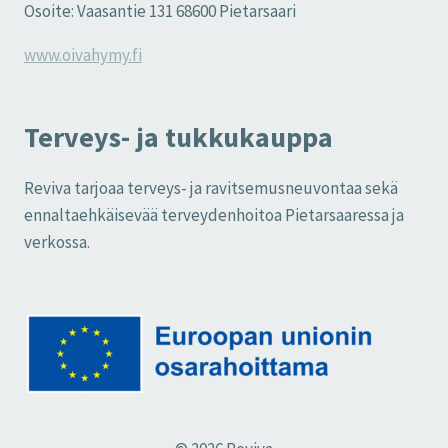
Osoite: Vaasantie 131 68600 Pietarsaari
www.oivahymy.fi
Terveys- ja tukkukauppa
Reviva tarjoaa terveys- ja ravitsemusneuvontaa sekä
ennaltaehkäisevää terveydenhoitoa Pietarsaaressa ja
verkossa.