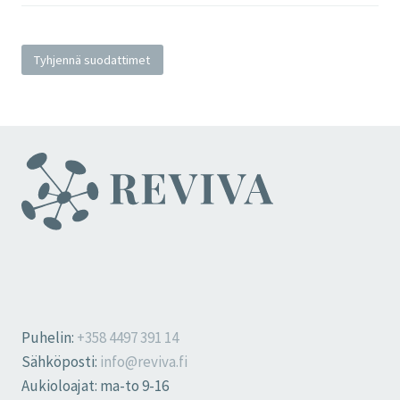
Tyhjennä suodattimet
Puhelin:
+358 4497 391 14
Sähköposti:
info@reviva.fi
Aukioloajat: ma-to 9-16