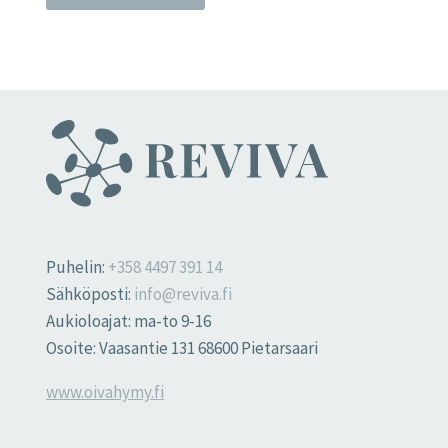
Puhelin:
+358 4497 391 14
Sähköposti:
info@reviva.fi
Aukioloajat: ma-to 9-16
Osoite: Vaasantie 131 68600 Pietarsaari
www.oivahymy.fi