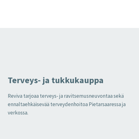
Terveys- ja tukkukauppa
Reviva tarjoaa terveys- ja ravitsemusneuvontaa sekä
ennaltaehkäisevää terveydenhoitoa Pietarsaaressa ja
verkossa.