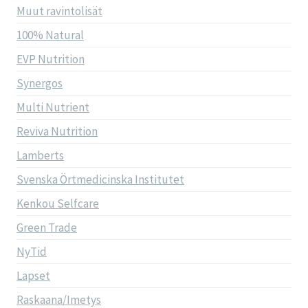
Muut ravintolisät
100% Natural
EVP Nutrition
Synergos
Multi Nutrient
Reviva Nutrition
Lamberts
Svenska Örtmedicinska Institutet
Kenkou Selfcare
Green Trade
NyTid
Lapset
Raskaana/Imetys