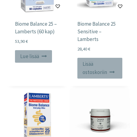
Biome Balance 25 –
Biome Balance 25
Lamberts (60 kap)
Sensitive –
Lamberts
53,90
€
28,40
€
Lue lisää
Lisää
ostoskoriin