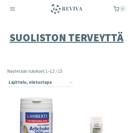
Siirry
0
sisältöön
SUOLISTON TERVEYTTÄ
Näytetään tulokset 1–12 / 15