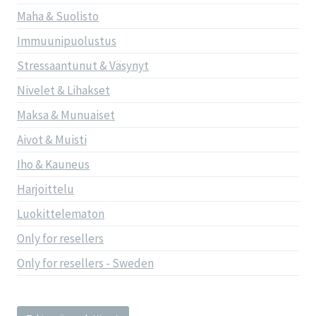
Maha & Suolisto
Immuunipuolustus
Stressaantunut & Väsynyt
Nivelet & Lihakset
Maksa & Munuaiset
Aivot & Muisti
Iho & Kauneus
Harjoittelu
Luokittelematon
Only for resellers
Only for resellers - Sweden