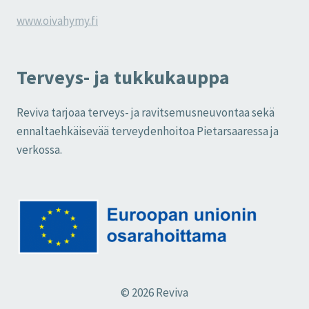
www.oivahymy.fi
Terveys- ja tukkukauppa
Reviva tarjoaa terveys- ja ravitsemusneuvontaa sekä
ennaltaehkäisevää terveydenhoitoa Pietarsaaressa ja
verkossa.
© 2026 Reviva