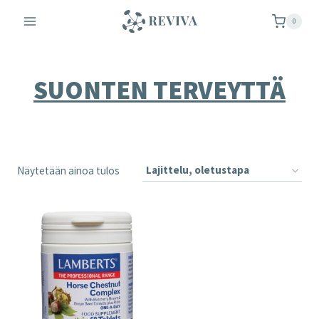
Siirry
0
sisältöön
SUONTEN TERVEYTTÄ
Näytetään ainoa tulos