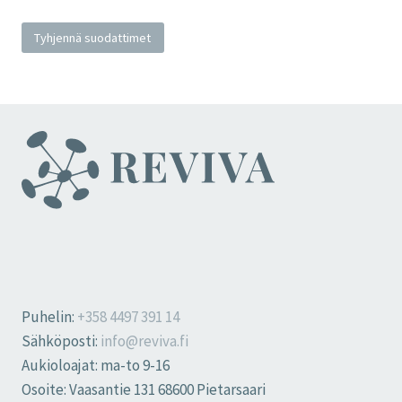
Tyhjennä suodattimet
Puhelin:
+358 4497 391 14
Sähköposti:
info@reviva.fi
Aukioloajat: ma-to 9-16
Osoite: Vaasantie 131 68600 Pietarsaari