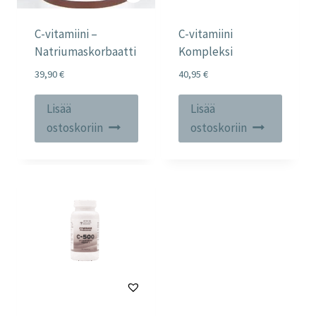
C-vitamiini –
C-vitamiini
Natriumaskorbaatti
Kompleksi
39,90
€
40,95
€
Lisää
Lisää
ostoskoriin
ostoskoriin