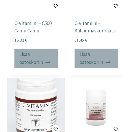
C-Vitamiini – C500
C-vitamiini –
Camu Camu
Kalciumaskorbaatti
16,92
€
31,45
€
Lisää
Lisää
ostoskoriin
ostoskoriin