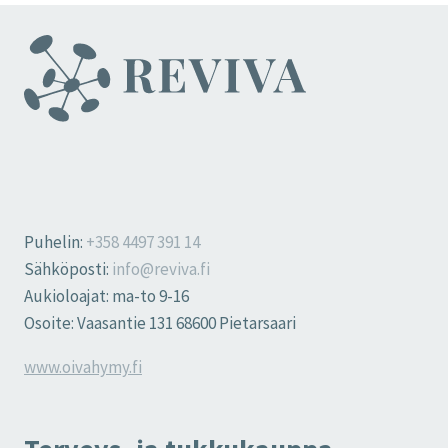
Puhelin:
+358 4497 391 14
Sähköposti:
info@reviva.fi
Aukioloajat: ma-to 9-16
Osoite: Vaasantie 131 68600 Pietarsaari
www.oivahymy.fi