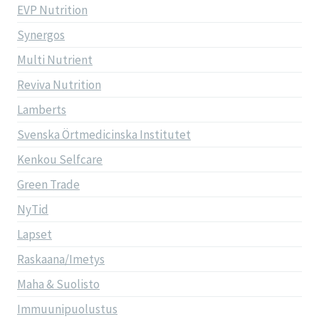
EVP Nutrition
Synergos
Multi Nutrient
Reviva Nutrition
Lamberts
Svenska Örtmedicinska Institutet
Kenkou Selfcare
Green Trade
NyTid
Lapset
Raskaana/Imetys
Maha & Suolisto
Immuunipuolustus