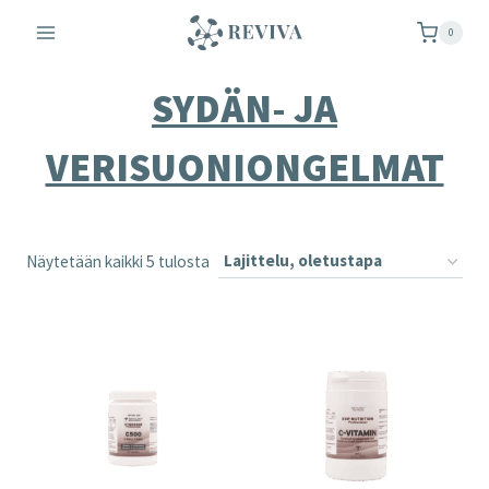
Siirry
0
sisältöön
SYDÄN- JA
VERISUONIONGELMAT
Näytetään kaikki 5 tulosta