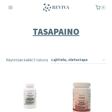
Siirry
0
sisältöön
TASAPAINO
Näytetään kaikki 5 tulosta