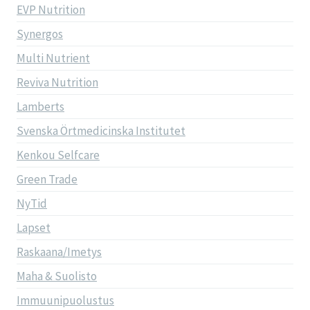
EVP Nutrition
Synergos
Multi Nutrient
Reviva Nutrition
Lamberts
Svenska Örtmedicinska Institutet
Kenkou Selfcare
Green Trade
NyTid
Lapset
Raskaana/Imetys
Maha & Suolisto
Immuunipuolustus