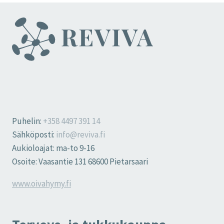
Puhelin:
+358 4497 391 14
Sähköposti:
info@reviva.fi
Aukioloajat: ma-to 9-16
Osoite: Vaasantie 131 68600 Pietarsaari
www.oivahymy.fi