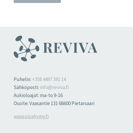
Puhelin:
+358 4497 391 14
Sähköposti:
info@reviva.fi
Aukioloajat: ma-to 9-16
Osoite: Vaasantie 131 68600 Pietarsaari
www.oivahymy.fi