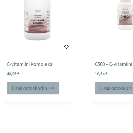
C-vitamiini Kompleksi
C500 – C-vitamiini
40,95
€
10,54
€
Lisää ostoskoriin
Lisää ostoskori