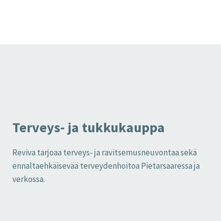
Terveys- ja tukkukauppa
Reviva tarjoaa terveys- ja ravitsemusneuvontaa sekä
ennaltaehkäisevää terveydenhoitoa Pietarsaaressa ja
verkossa.