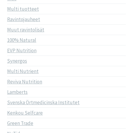
Multi tuotteet
Ravintojauheet
Muut ravintolisät
100% Natural
EVP Nutrition
Synergos
Multi Nutrient
Reviva Nutrition
Lamberts
Svenska Örtmedicinska Institutet
Kenkou Selfcare
Green Trade