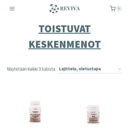
Siirry
0
sisältöön
TOISTUVAT
KESKENMENOT
Näytetään kaikki 3 tulosta