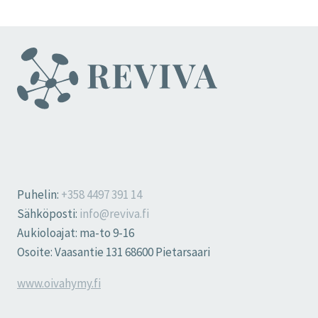
Puhelin:
+358 4497 391 14
Sähköposti:
info@reviva.fi
Aukioloajat: ma-to 9-16
Osoite: Vaasantie 131 68600 Pietarsaari
www.oivahymy.fi