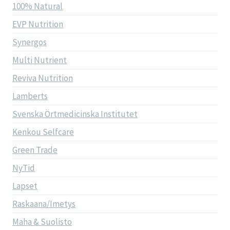
100% Natural
EVP Nutrition
Synergos
Multi Nutrient
Reviva Nutrition
Lamberts
Svenska Örtmedicinska Institutet
Kenkou Selfcare
Green Trade
NyTid
Lapset
Raskaana/Imetys
Maha & Suolisto