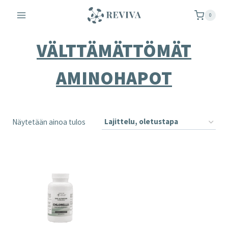
Siirry
0
sisältöön
VÄLTTÄMÄTTÖMÄT
AMINOHAPOT
Näytetään ainoa tulos