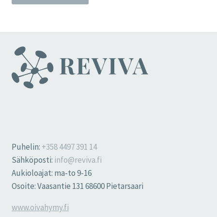
Puhelin:
+358 4497 391 14
Sähköposti:
info@reviva.fi
Aukioloajat: ma-to 9-16
Osoite: Vaasantie 131 68600 Pietarsaari
www.oivahymy.fi