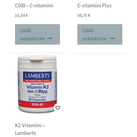
C500 – C-vitamiini
E-vitamiini Plus
10,54
€
36,75
€
Lisää
Lisää
ostoskoriin
ostoskoriin
K2-Vitamiini –
Lamberts