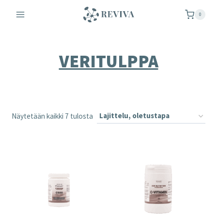
Siirry
0
sisältöön
VERITULPPA
Näytetään kaikki 7 tulosta