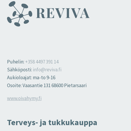
Puhelin:
+358 4497 391 14
Sähköposti:
info@reviva.fi
Aukioloajat: ma-to 9-16
Osoite: Vaasantie 131 68600 Pietarsaari
www.oivahymy.fi
Terveys- ja tukkukauppa