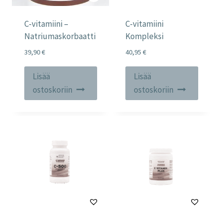
C-vitamiini –
C-vitamiini
Natriumaskorbaatti
Kompleksi
39,90
€
40,95
€
Lisää
Lisää
ostoskoriin
ostoskoriin