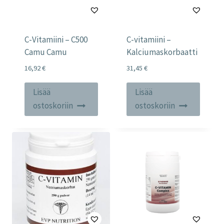
C-Vitamiini – C500
C-vitamiini –
Camu Camu
Kalciumaskorbaatti
16,92
€
31,45
€
Lisää
Lisää
ostoskoriin
ostoskoriin