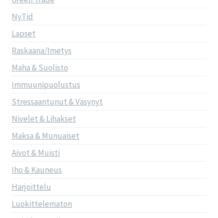
NyTid
Lapset
Raskaana/Imetys
Maha & Suolisto
Immuunipuolustus
Stressaantunut & Väsynyt
Nivelet & Lihakset
Maksa & Munuaiset
Aivot & Muisti
Iho & Kauneus
Harjoittelu
Luokittelematon