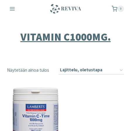
Siirry
0
sisältöön
VITAMIN C1000MG.
Näytetään ainoa tulos