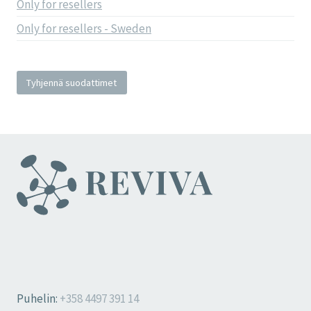
Only for resellers
Only for resellers - Sweden
Tyhjennä suodattimet
Puhelin:
+358 4497 391 14