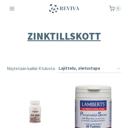
Siirry
0
sisältöön
ZINKTILLSKOTT
Näytetään kaikki 4 tulosta