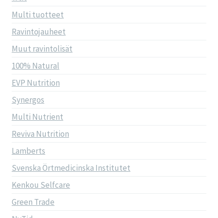
Multi tuotteet
Ravintojauheet
Muut ravintolisät
100% Natural
EVP Nutrition
Synergos
Multi Nutrient
Reviva Nutrition
Lamberts
Svenska Örtmedicinska Institutet
Kenkou Selfcare
Green Trade