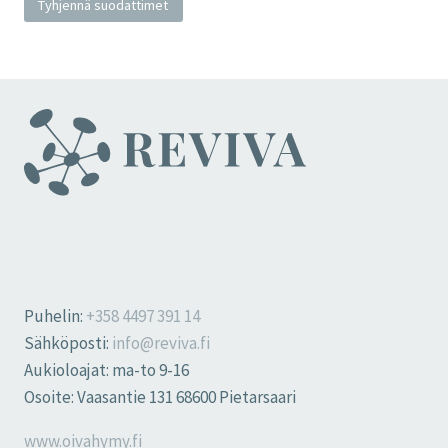
Tyhjennä suodattimet
Puhelin:
+358 4497 391 14
Sähköposti:
info@reviva.fi
Aukioloajat: ma-to 9-16
Osoite: Vaasantie 131 68600 Pietarsaari
www.oivahymy.fi