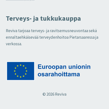
Terveys- ja tukkukauppa
Reviva tarjoaa terveys- ja ravitsemusneuvontaa sekä
ennaltaehkäisevää terveydenhoitoa Pietarsaaressa ja
verkossa.
© 2026 Reviva