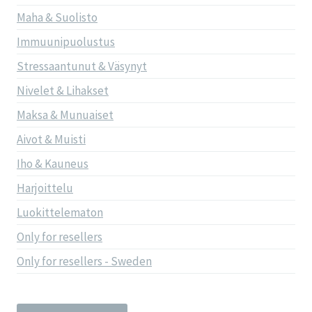
Maha & Suolisto
Immuunipuolustus
Stressaantunut & Väsynyt
Nivelet & Lihakset
Maksa & Munuaiset
Aivot & Muisti
Iho & Kauneus
Harjoittelu
Luokittelematon
Only for resellers
Only for resellers - Sweden