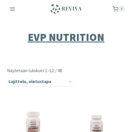
Siirry
0
sisältöön
EVP NUTRITION
Näytetään tulokset 1–12 / 48