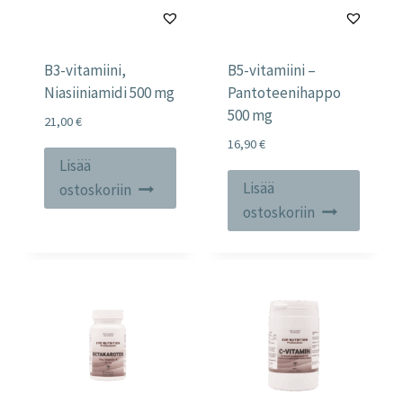
B3-vitamiini,
B5-vitamiini –
Niasiiniamidi 500 mg
Pantoteenihappo
500 mg
21,00
€
16,90
€
Lisää
Lisää
ostoskoriin
ostoskoriin