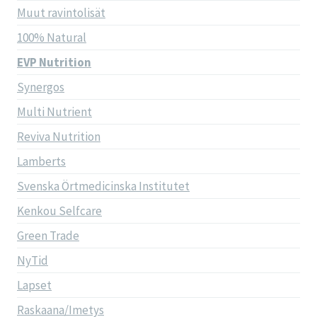
Muut ravintolisät
100% Natural
EVP Nutrition
Synergos
Multi Nutrient
Reviva Nutrition
Lamberts
Svenska Örtmedicinska Institutet
Kenkou Selfcare
Green Trade
NyTid
Lapset
Raskaana/Imetys