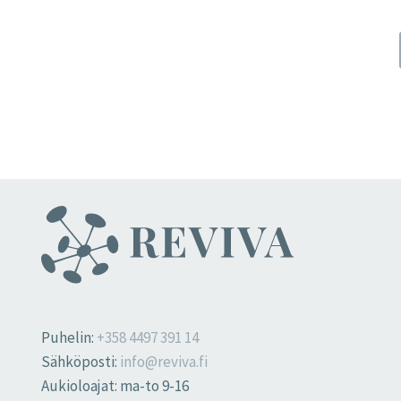
Puhelin:
+358 4497 391 14
Sähköposti:
info@reviva.fi
Aukioloajat: ma-to 9-16