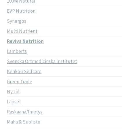
100% Natural
EVP Nutrition
Synergos
Multi Nutrient
Reviva Nutrition
Lamberts
Svenska Örtmedicinska Institutet
Kenkou Selfcare
Green Trade
NyTid
Lapset
Raskaana/Imetys
Maha & Suolisto