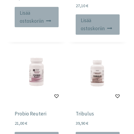
27,10
€
Lisää
Lisää
ostoskoriin
ostoskoriin
Probio Reuteri
Tribulus
21,00
€
39,90
€