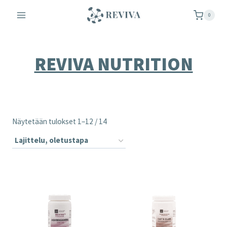
Siirry
0
sisältöön
REVIVA NUTRITION
Näytetään tulokset 1–12 / 14