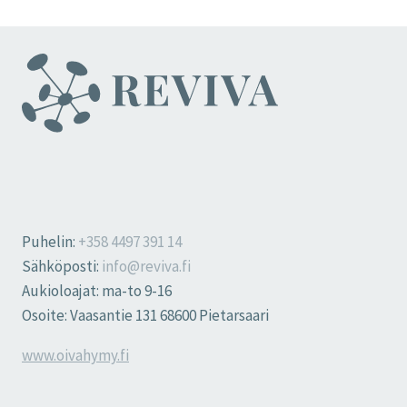
Puhelin:
+358 4497 391 14
Sähköposti:
info@reviva.fi
Aukioloajat: ma-to 9-16
Osoite: Vaasantie 131 68600 Pietarsaari
www.oivahymy.fi