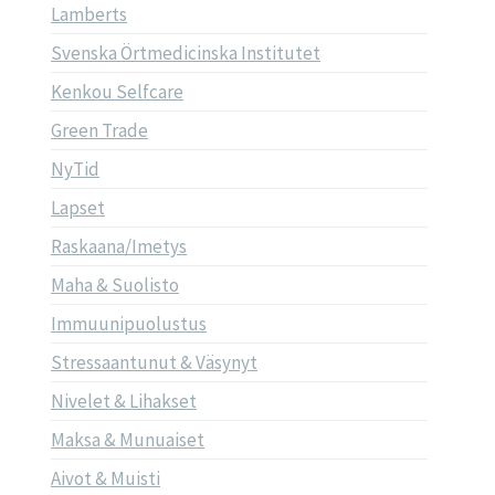
Lamberts
Svenska Örtmedicinska Institutet
Kenkou Selfcare
Green Trade
NyTid
Lapset
Raskaana/Imetys
Maha & Suolisto
Immuunipuolustus
Stressaantunut & Väsynyt
Nivelet & Lihakset
Maksa & Munuaiset
Aivot & Muisti