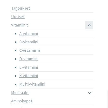
Tarjoukset
Uutiset
Vitamiinit
A-vitamiini
B-vitamiini
C-vitamiini
D-vitamiini
E-vitamiini
K-vitamiini
Multi-vitamiini
Mineraalit
Aminohapot