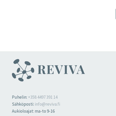
Puhelin:
+358 4497 391 14
Sähköposti:
info@reviva.fi
Aukioloajat: ma-to 9-16