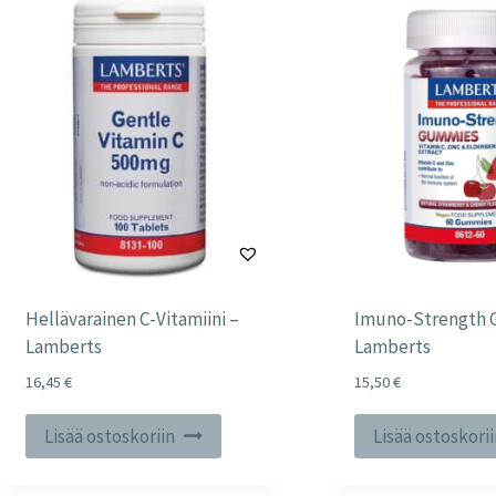
Hellävarainen C-Vitamiini –
Imuno-Strength 
Lamberts
Lamberts
16,45
€
15,50
€
Lisää ostoskoriin
Lisää ostoskori