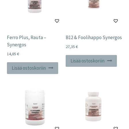
Ferro Plus, Rauta –
B12 & Foolihappo Synergos
Synergos
27,35
€
14,85
€
Lisää ostoskoriin
Lisää ostoskoriin