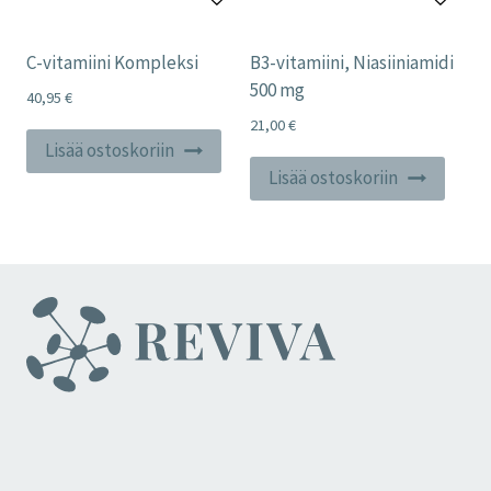
C-vitamiini Kompleksi
B3-vitamiini, Niasiiniamidi
500 mg
40,95
€
21,00
€
Lisää ostoskoriin
Lisää ostoskoriin