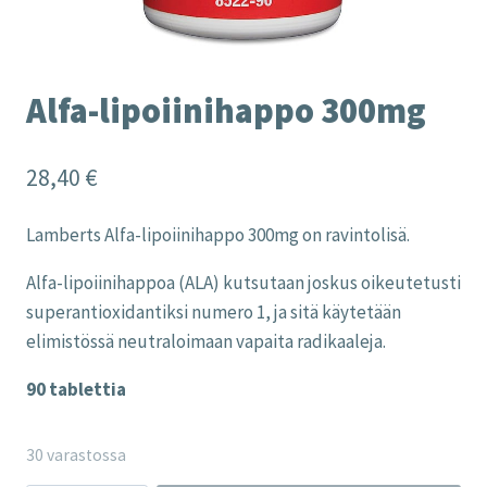
Alfa-lipoiinihappo 300mg
28,40
€
Lamberts Alfa-lipoiinihappo 300mg on ravintolisä.
Alfa-lipoiinihappoa (ALA) kutsutaan joskus oikeutetusti
superantioxidantiksi numero 1, ja sitä käytetään
elimistössä neutraloimaan vapaita radikaaleja.
90 tablettia
30 varastossa