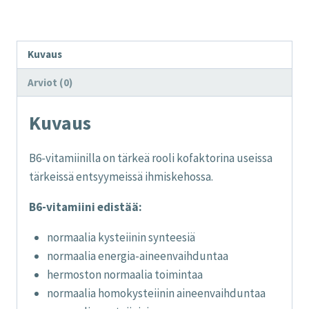
Kuvaus
Arviot (0)
Kuvaus
B6-vitamiinilla on tärkeä rooli kofaktorina useissa
tärkeissä entsyymeissä ihmiskehossa.
B6-vitamiini edistää:
normaalia kysteiinin synteesiä
normaalia energia-aineenvaihduntaa
hermoston normaalia toimintaa
normaalia homokysteiinin aineenvaihduntaa