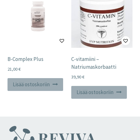
B-Complex Plus
C-vitamiini –
Natriumaskorbaatti
21,00
€
39,90
€
Lisää ostoskoriin
Lisää ostoskoriin