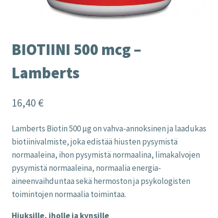
BIOTIINI 500 mcg –
Lamberts
16,40
€
Lamberts Biotin 500 µg on vahva-annoksinen ja laadukas
biotiinivalmiste, joka edistää hiusten pysymistä
normaaleina, ihon pysymistä normaalina, limakalvojen
pysymistä normaaleina, normaalia energia-
aineenvaihduntaa sekä hermoston ja psykologisten
toimintojen normaalia toimintaa.
Hiuksille, iholle ja kynsille