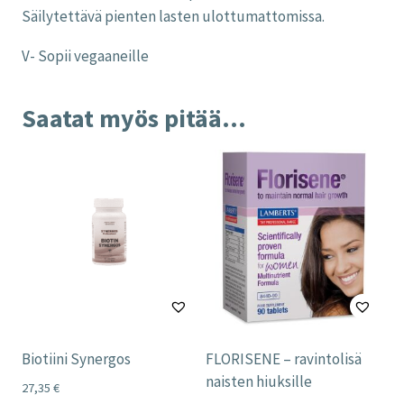
Säilytettävä pienten lasten ulottumattomissa.
V- Sopii vegaaneille
Saatat myös pitää...
Biotiini Synergos
FLORISENE – ravintolisä
naisten hiuksille
27,35
€