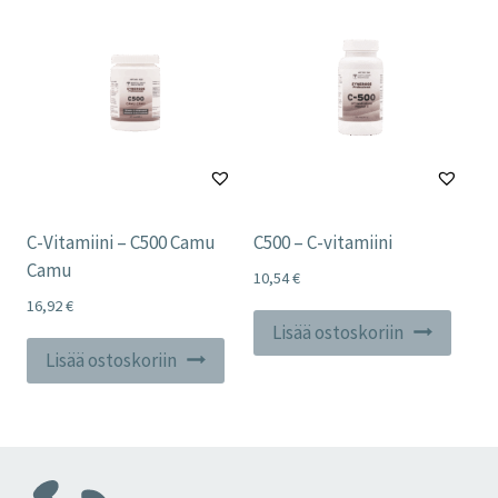
C-Vitamiini – C500 Camu
C500 – C-vitamiini
Camu
10,54
€
16,92
€
Lisää ostoskoriin
Lisää ostoskoriin