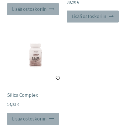
38,90
€
Lisää ostoskoriin
Lisää ostoskoriin
Silica Complex
14,85
€
Lisää ostoskoriin