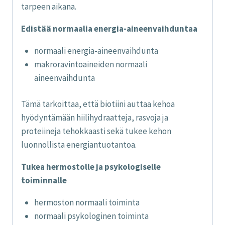
tarpeen aikana.
Edistää normaalia energia-aineenvaihduntaa
normaali energia-aineenvaihdunta
makroravintoaineiden normaali
aineenvaihdunta
Tämä tarkoittaa, että biotiini auttaa kehoa
hyödyntämään hiilihydraatteja, rasvoja ja
proteiineja tehokkaasti sekä tukee kehon
luonnollista energiantuotantoa.
Tukea hermostolle ja psykologiselle
toiminnalle
hermoston normaali toiminta
normaali psykologinen toiminta