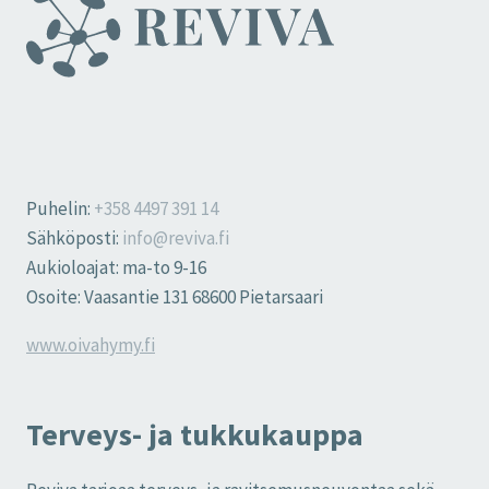
Puhelin:
+358 4497 391 14
Sähköposti:
info@reviva.fi
Aukioloajat: ma-to 9-16
Osoite: Vaasantie 131 68600 Pietarsaari
www.oivahymy.fi
Terveys- ja tukkukauppa