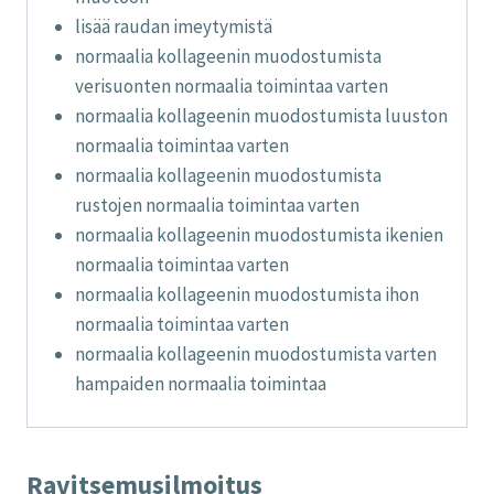
lisää raudan imeytymistä
normaalia kollageenin muodostumista
verisuonten normaalia toimintaa varten
normaalia kollageenin muodostumista luuston
normaalia toimintaa varten
normaalia kollageenin muodostumista
rustojen normaalia toimintaa varten
normaalia kollageenin muodostumista ikenien
normaalia toimintaa varten
normaalia kollageenin muodostumista ihon
normaalia toimintaa varten
normaalia kollageenin muodostumista varten
hampaiden normaalia toimintaa
Ravitsemusilmoitus