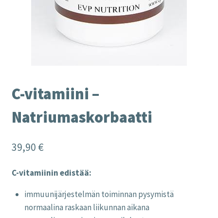
C-vitamiini –
Natriumaskorbaatti
39,90
€
C-vitamiinin edistää:
immuunijärjestelmän toiminnan pysymistä
normaalina raskaan liikunnan aikana