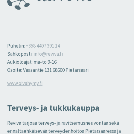
Puhelin:
+358 4497 391 14
Sähköposti:
info@reviva.fi
Aukioloajat: ma-to 9-16
Osoite: Vaasantie 131 68600 Pietarsaari
www.oivahymy.fi
Terveys- ja tukkukauppa
Reviva tarjoaa terveys- ja ravitsemusneuvontaa sekä
ennaltaehkäisevää terveydenhoitoa Pietarsaaressa ja