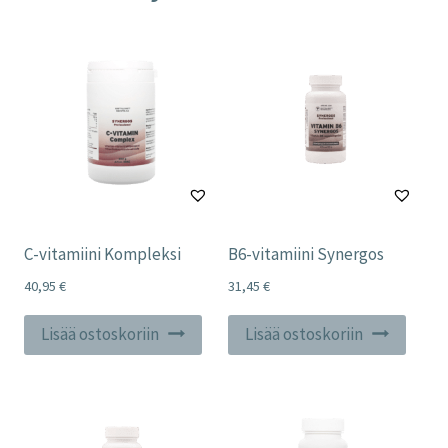
C-vitamiini Kompleksi
B6-vitamiini Synergos
40,95
€
31,45
€
Lisää ostoskoriin
Lisää ostoskoriin