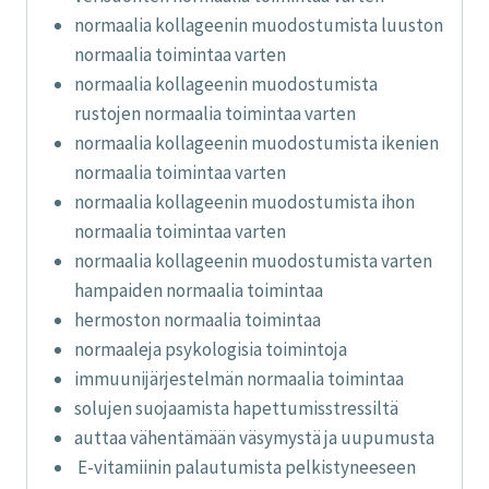
normaalia kollageenin muodostumista luuston
normaalia toimintaa varten
normaalia kollageenin muodostumista
rustojen normaalia toimintaa varten
normaalia kollageenin muodostumista ikenien
normaalia toimintaa varten
normaalia kollageenin muodostumista ihon
normaalia toimintaa varten
normaalia kollageenin muodostumista varten
hampaiden normaalia toimintaa
hermoston normaalia toimintaa
normaaleja psykologisia toimintoja
immuunijärjestelmän normaalia toimintaa
solujen suojaamista hapettumisstressiltä
auttaa vähentämään väsymystä ja uupumusta
E-vitamiinin palautumista pelkistyneeseen