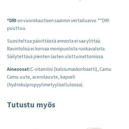
*DRI
on vuorokautisen saannin vertailuarvo. **DRI
puuttuu.
Suositeltua päivittäistä annosta ei saa ylittää.
Ravintolisä ei korvaa monipuolista ruokavaliota.
Säilytettävä pienten lasten ulottumattomissa.
Ainesosat:
C-vitamiini (kalsiumaskorbaatti), Camu
Camu uute, acerolauute, kapseli
(hydroksipropyylimetyyliselluloosa).
Tutustu myös