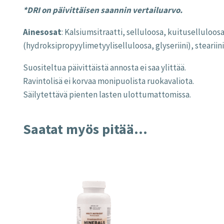
*DRI on päivittäisen saannin vertailuarvo.
Ainesosat
: Kalsiumsitraatti, selluloosa, kuitusellulo
(hydroksipropyylimetyyliselluloosa, glyseriini), steariin
Suositeltua päivittäistä annosta ei saa ylittää.
Ravintolisä ei korvaa monipuolista ruokavaliota.
Säilytettävä pienten lasten ulottumattomissa.
Saatat myös pitää...