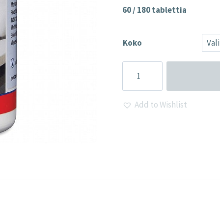
60 / 180 tablettia
Koko
Add to Wishlist