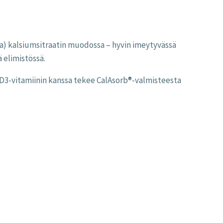
ia) kalsiumsitraatin muodossa – hyvin imeytyvässä
 elimistössä.
 D3-vitamiinin kanssa tekee CalAsorb®-valmisteesta