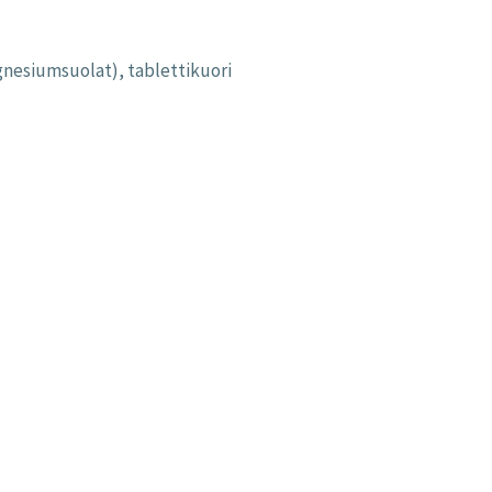
gnesiumsuolat), tablettikuori