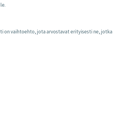
le.
on vaihtoehto, jota arvostavat erityisesti ne, jotka