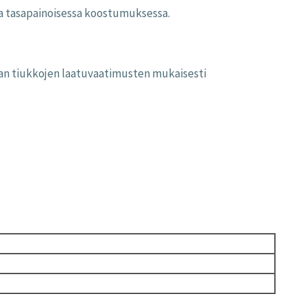
nia tasapainoisessa koostumuksessa.
taan tiukkojen laatuvaatimusten mukaisesti