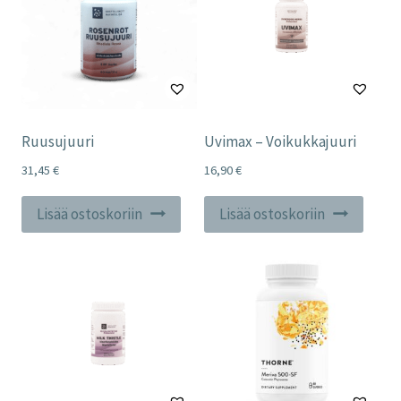
Ruusujuuri
Uvimax – Voikukkajuuri
31,45
€
16,90
€
Lisää ostoskoriin
Lisää ostoskoriin