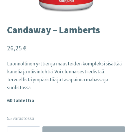
Candaway – Lamberts
26,25
€
Luonnollinen yrttien ja mausteiden kompleksi sisältää
kanelia ja oliivinlehtiä. Voi olennaisesti edistää
terveellistä ympäristöä ja tasapainoa mahassa ja
suolistossa.
60 tablettia
55 varastossa
Candaway