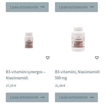
Lisää ostoskoriin
Lisää ostoskoriin
B3-vitamiini synergos –
B3-vitamiini, Niasiiniamidi
Niasiiniamidi
500 mg
27,35
€
21,00
€
Lisää ostoskoriin
Lisää ostoskoriin