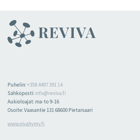
Puhelin:
+358 4497 391 14
Sähköposti:
info@reviva.fi
Aukioloajat: ma-to 9-16
Osoite: Vaasantie 131 68600 Pietarsaari
www.oivahymy.fi