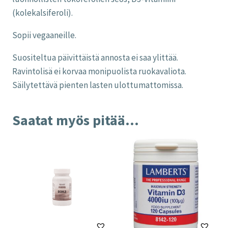
(kolekalsiferoli).
Sopii vegaaneille.
Suositeltua päivittäistä annosta ei saa ylittää.
Ravintolisä ei korvaa monipuolista ruokavaliota.
Säilytettävä pienten lasten ulottumattomissa.
Saatat myös pitää...