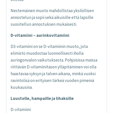
Nestemäinen muoto mahdollistaa yksilöllisen
annostelun ja sopii sekä aikuisille että lapsille
suositellun annostuksen mukaisesti.
D-vitamiini – aurinkovitamiini
D3-vitamiini on se D-vitamiinin muoto, jota
elimistö muodostaa luonnollisesti iholla
auringonvalon vaikutuksesta. Pohjoisissa maissa
riittävän D-vitamiinitason ylläpitäminen voi olla
haastavaa syksyn ja talven aikana, minkä vuoksi
ravintolisä on erityisen tärkeä vuoden pimeinä
kuukausina.
Luustolle, hampaille ja lihaksille
D-vitamiini: