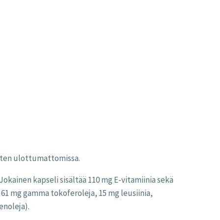
lasten ulottumattomissa.
 Jokainen kapseli sisältää 110 mg E-vitamiinia sekä
a, 61 mg gamma tokoferoleja, 15 mg leusiinia,
enoleja).