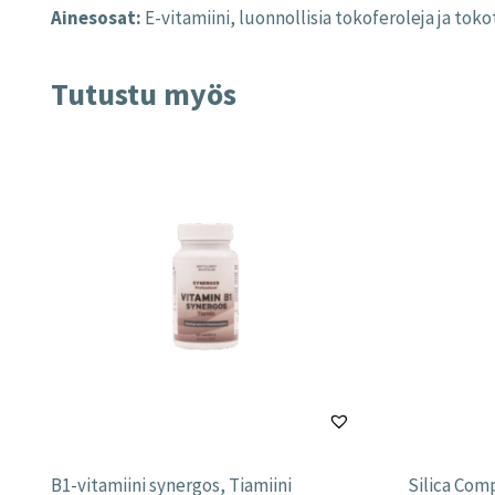
Ainesosat:
E-vitamiini, luonnollisia tokoferoleja ja tokot
Tutustu myös
B1-vitamiini synergos, Tiamiini
Silica Com