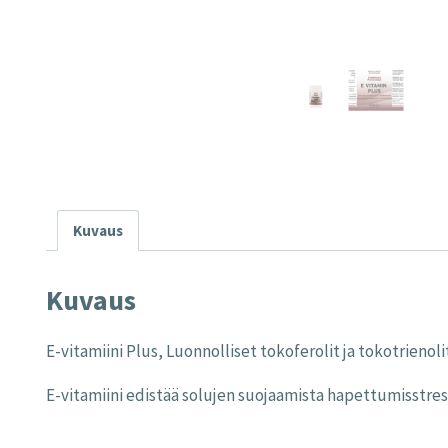
Kuvaus
Kuvaus
E-vitamiini Plus, Luonnolliset tokoferolit ja tokotrienoli
E-vitamiini edistää solujen suojaamista hapettumisstress