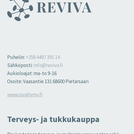
Puhelin:
+358 4497 391 14
Sähköposti:
info@reviva.fi
Aukioloajat: ma-to 9-16
Osoite: Vaasantie 131 68600 Pietarsaari
www.oivahymy.fi
Terveys- ja tukkukauppa