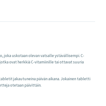
 joka uskotaan olevan vatsalle ystävällisempi. C-
 jotka ovat herkkiä C-vitamiinille tai ottavat suuria
tabletit jakautuneina päivän aikana. Jokainen tabletti
etteja otetaan päivittäin.