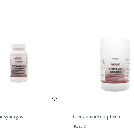
ni Synergos
C-vitamiini Kompleksi
40,95
€