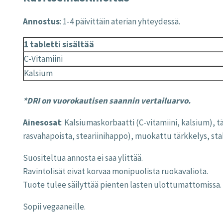
Annostus
: 1-4 päivittäin aterian yhteydessä.
1 tabletti sisältää
C-Vitamiini
Kalsium
*DRI on vuorokautisen saannin vertailuarvo.
Ainesosat
: Kalsiumaskorbaatti (C-vitamiini, kalsium),
rasvahapoista, steariinihappo), muokattu tärkkelys, stab
Suositeltua annosta ei saa ylittää.
Ravintolisät eivät korvaa monipuolista ruokavaliota.
Tuote tulee säilyttää pienten lasten ulottumattomissa.
Sopii vegaaneille.