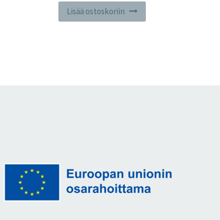
Lisää ostoskoriin