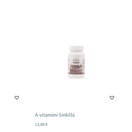
A-vitamiini Sinkillä
13,80
€