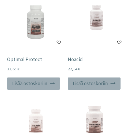
Optimal Protect
Noacid
33,65
€
22,14
€
Lisää ostoskoriin
Lisää ostoskoriin