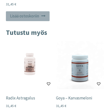
31,45
€
Lisää ostoskoriin
Tutustu myös
Radix Astragalus
Goya – Karvasmeloni
31,45
€
31,45
€