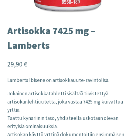
Artisokka 7425 mg –
Lamberts
29,90
€
Lamberts Ibisene on artisokkauute-ravintolisä.
Jokainen artisokkatabletti sisältää tiivistettyä
artisokanlehtiuutetta, joka vastaa 7425 mg kuivattua
yrttiä.
Taattu kynariinin taso, yhdisteellä uskotaan olevan
erityisiä ominaisuuksia.
Artisokan käyttö yrttinä dokumentoitiin ensimmäisen