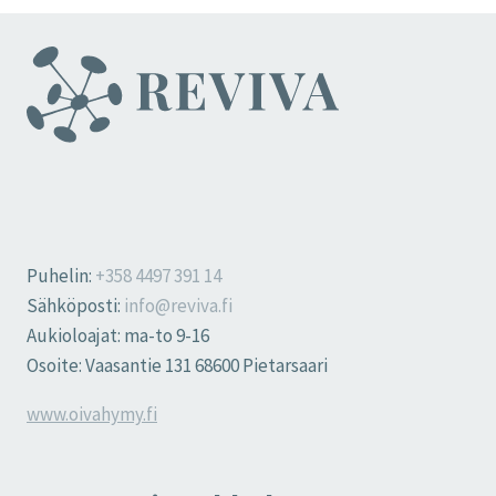
Puhelin:
+358 4497 391 14
Sähköposti:
info@reviva.fi
Aukioloajat: ma-to 9-16
Osoite: Vaasantie 131 68600 Pietarsaari
www.oivahymy.fi