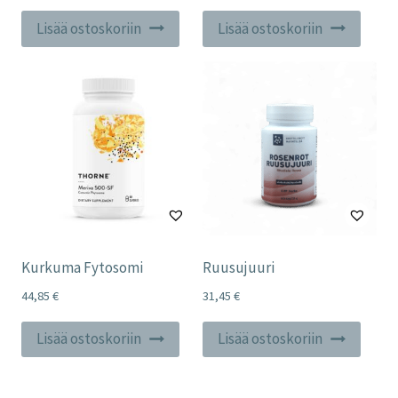
Lisää ostoskoriin
Lisää ostoskoriin
Kurkuma Fytosomi
Ruusujuuri
44,85
€
31,45
€
Lisää ostoskoriin
Lisää ostoskoriin