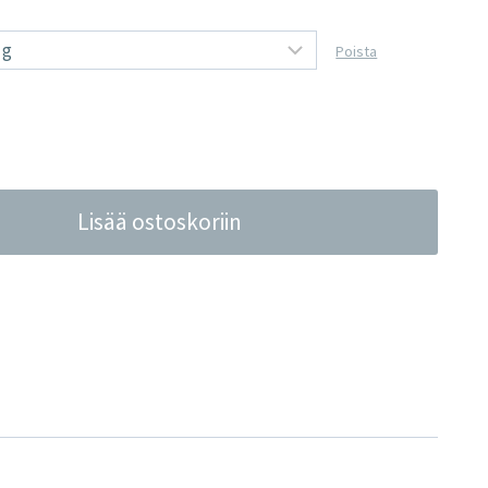
Poista
Lisää ostoskoriin