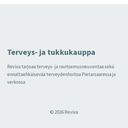
Terveys- ja tukkukauppa
Reviva tarjoaa terveys- ja ravitsemusneuvontaa sekä
ennaltaehkäisevää terveydenhoitoa Pietarsaaressa ja
verkossa.
© 2026 Reviva