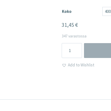
Koko
31,45
€
347 varastossa
Add to Wishlist