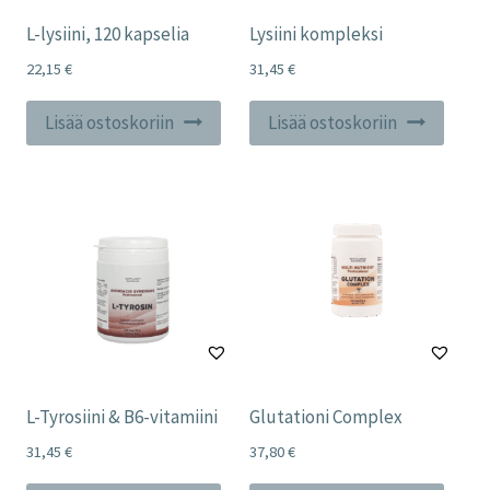
L-lysiini, 120 kapselia
Lysiini kompleksi
22,15
€
31,45
€
Lisää ostoskoriin
Lisää ostoskoriin
L-Tyrosiini & B6-vitamiini
Glutationi Complex
31,45
€
37,80
€