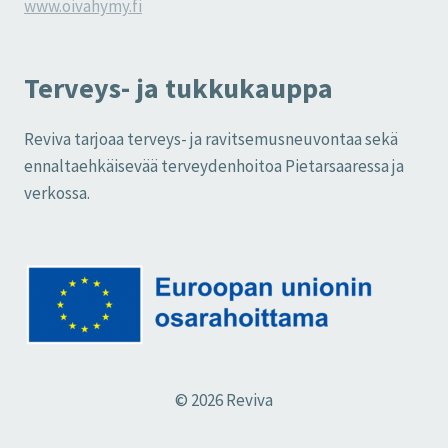
www.oivahymy.fi
Terveys- ja tukkukauppa
Reviva tarjoaa terveys- ja ravitsemusneuvontaa sekä
ennaltaehkäisevää terveydenhoitoa Pietarsaaressa ja
verkossa.
© 2026 Reviva