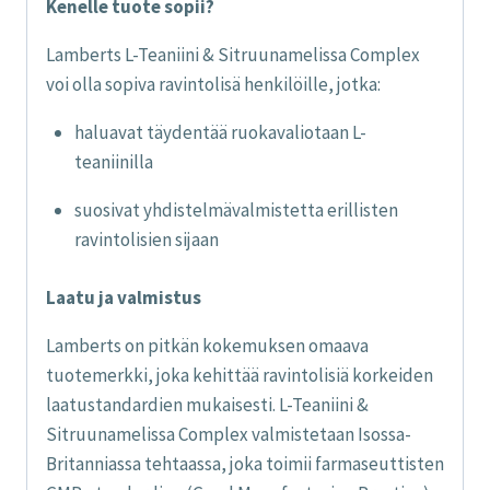
Kenelle tuote sopii?
Lamberts L-Teaniini & Sitruunamelissa Complex
voi olla sopiva ravintolisä henkilöille, jotka:
haluavat täydentää ruokavaliotaan L-
teaniinilla
suosivat yhdistelmävalmistetta erillisten
ravintolisien sijaan
Laatu ja valmistus
Lamberts on pitkän kokemuksen omaava
tuotemerkki, joka kehittää ravintolisiä korkeiden
laatustandardien mukaisesti. L-Teaniini &
Sitruunamelissa Complex valmistetaan Isossa-
Britanniassa tehtaassa, joka toimii farmaseuttisten