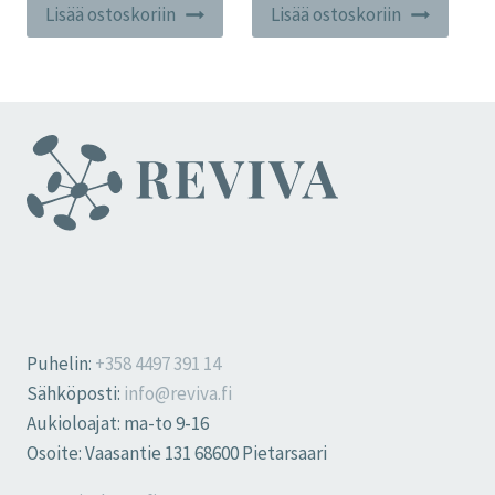
Lisää ostoskoriin
Lisää ostoskoriin
Puhelin:
+358 4497 391 14
Sähköposti:
info@reviva.fi
Aukioloajat: ma-to 9-16
Osoite: Vaasantie 131 68600 Pietarsaari