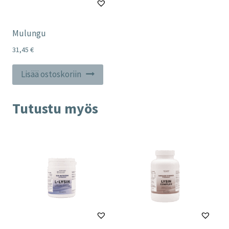
Mulungu
31,45
€
Lisää ostoskoriin
Tutustu myös