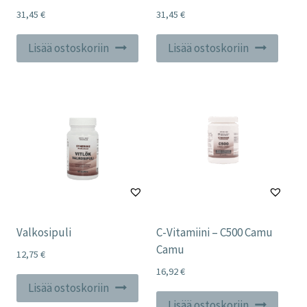
31,45
€
31,45
€
Lisää ostoskoriin
Lisää ostoskoriin
Valkosipuli
C-Vitamiini – C500 Camu
Camu
12,75
€
16,92
€
Lisää ostoskoriin
Lisää ostoskoriin