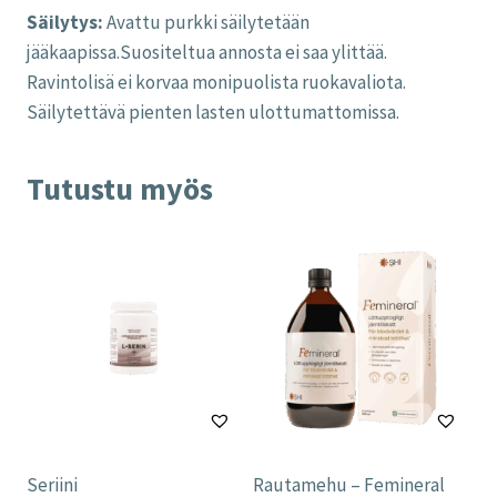
Säilytys:
Avattu purkki säilytetään
jääkaapissa.Suositeltua annosta ei saa ylittää.
Ravintolisä ei korvaa monipuolista ruokavaliota.
Säilytettävä pienten lasten ulottumattomissa.
Tutustu myös
Seriini
Rautamehu – Femineral