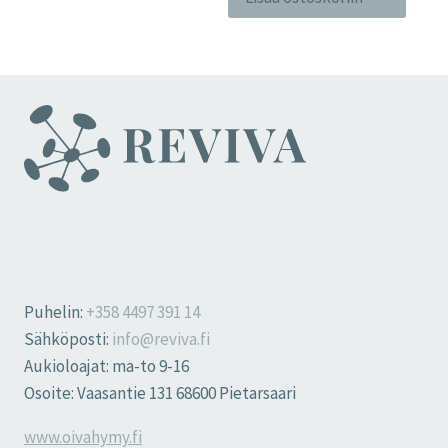
Puhelin:
+358 4497 391 14
Sähköposti:
info@reviva.fi
Aukioloajat: ma-to 9-16
Osoite: Vaasantie 131 68600 Pietarsaari
www.oivahymy.fi