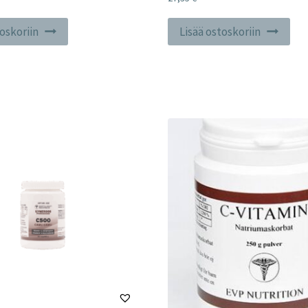
toskoriin
Lisää ostoskoriin