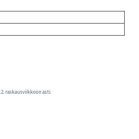
2. raskausviikkoon asti.